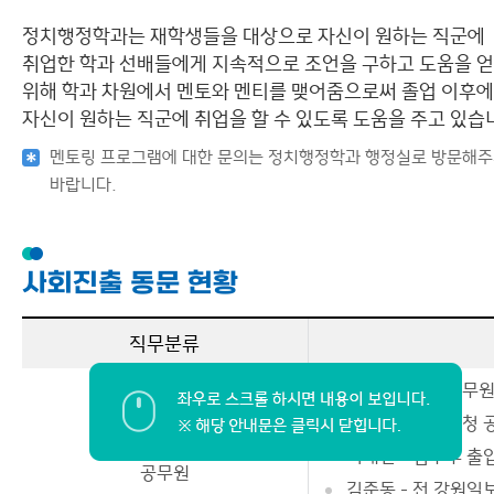
관련사이트
졸업 후 진로
정치행정학과는 재학생들을 대상으로 자신이 원하는 직군에
취업한 학과 선배들에게 지속적으로 조언을 구하고 도움을 
이용안내
위해 학과 차원에서 멘토와 멘티를 맺어줌으로써 졸업 이후에
자신이 원하는 직군에 취업을 할 수 있도록 도움을 주고 있습
멘토링 프로그램에 대한 문의는 정치행정학과 행정실로 방문해
바랍니다.
사회진출 동문 현황
직무분류
이승환 - 경찰공무
이호범 - 강원도청 
이재민 - 법무부 출
공무원
김준동 - 전 강원일