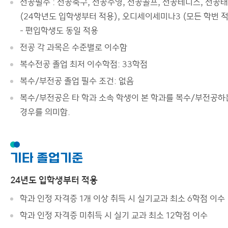
전공필수 : 전공축구, 전공수영, 전공골프, 전공테니스, 전공
관련부서
(24학년도 입학생부터 적용), 오디세이세미나3 (모든 학번 적
- 편입학생도 동일 적용
이용안내
전공 각 과목은 수준별로 이수함
복수전공 졸업 최저 이수학점: 33학점
복수/부전공 졸업 필수 조건: 없음
복수/부전공은 타 학과 소속 학생이 본 학과를 복수/부전공하
경우를 의미함.
기타 졸업기준
24년도 입학생부터 적용
학과 인정 자격증 1개 이상 취득 시 실기교과 최소 6학점 이수
학과 인정 자격증 미취득 시 실기 교과 최소 12학점 이수