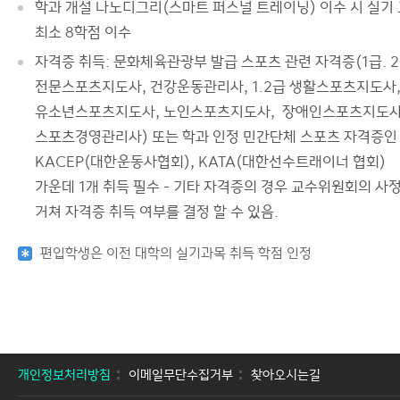
학과 개설 나노디그리(스마트 퍼스널 트레이닝) 이수 시 실기
최소 8학점 이수
자격증 취득: 문화체육관광부 발급 스포츠 관련 자격증(1급. 
전문스포츠지도사, 건강운동관리사, 1.2급 생활스포츠지도사
유소년스포츠지도사, 노인스포츠지도사, 장애인스포츠지도사
스포츠경영관리사) 또는 학과 인정 민간단체 스포츠 자격증인
KACEP(대한운동사협회), KATA(대한선수트래이너 협회)
가운데 1개 취득 필수 - 기타 자격증의 경우 교수위원회의 사
거쳐 자격증 취득 여부를 결정 할 수 있음.
편입학생은 이전 대학의 실기과목 취득 학점 인정
개인정보처리방침
이메일무단수집거부
찾아오시는길