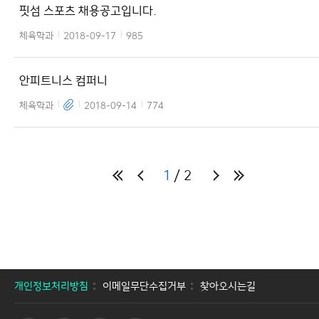
핏섬 스포츠 채용공고입니다.
체육학과
2018-09-17
985
안피트니스 컴퍼니
체육학과
2018-09-14
774
1
2
개인정보처리방침
이메일무단수집거부
찾아오시는길