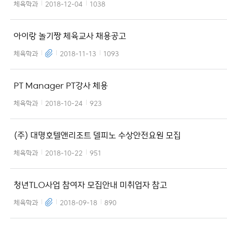
체육학과
2018-12-04
1038
아이랑 놀기짱 체육교사 채용공고
체육학과
2018-11-13
1093
PT Manager PT강사 체용
체육학과
2018-10-24
923
(주) 대명호텔앤리조트 델피노 수상안전요원 모집
체육학과
2018-10-22
951
청년TLO사업 참여자 모집안내 미취업자 참고
체육학과
2018-09-18
890