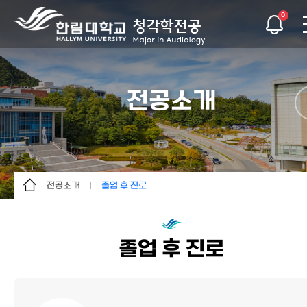
0
전공소개
전공소개
졸업 후 진로
전공소개
전공소개
학사안내
교육목표
졸업 후 진로
대학원
연혁
학생활동
교수진
커뮤니티
졸업 후 진로