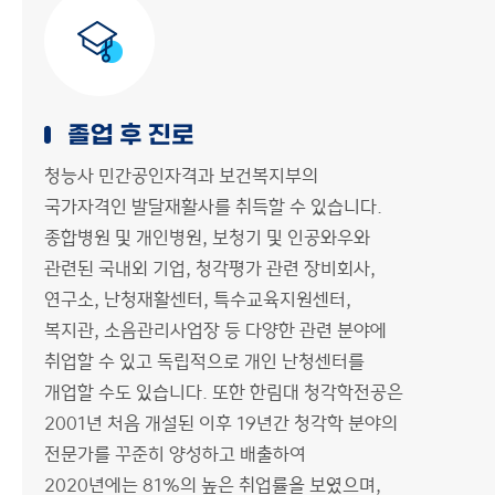
입학안내
오시는 길
진로,취업
이용안내
졸업 후 진로
청능사 민간공인자격과 보건복지부의
국가자격인 발달재활사를 취득할 수 있습니다.
종합병원 및 개인병원, 보청기 및 인공와우와
관련된 국내외 기업, 청각평가 관련 장비회사,
연구소, 난청재활센터, 특수교육지원센터,
복지관, 소음관리사업장 등 다양한 관련 분야에
취업할 수 있고 독립적으로 개인 난청센터를
개업할 수도 있습니다. 또한 한림대 청각학전공은
2001년 처음 개설된 이후 19년간 청각학 분야의
전문가를 꾸준히 양성하고 배출하여
2020년에는 81%의 높은 취업률을 보였으며,