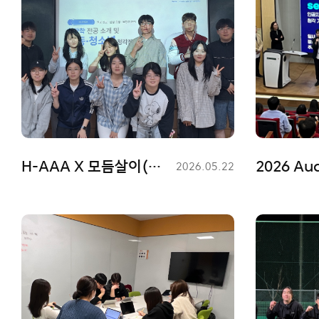
H-AAA X 모듬살이(사회복지학 전공 학술동아리) 전공교류특강
등
2026.05.22
록
일