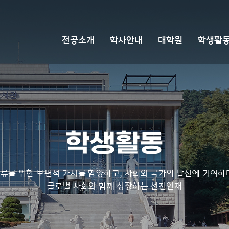
전공소개
학사안내
대학원
학생활
학생활동
류를 위한 보편적 가치를 함양하고, 사회와 국가의 발전에 기여하
글로벌 사회와 함께 성장하는 선진인재