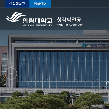
한림대학교
입학안내
인