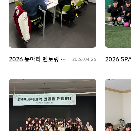
2026 동아리 멘토링 활동
2026 S
등
2026.04.26
록
일