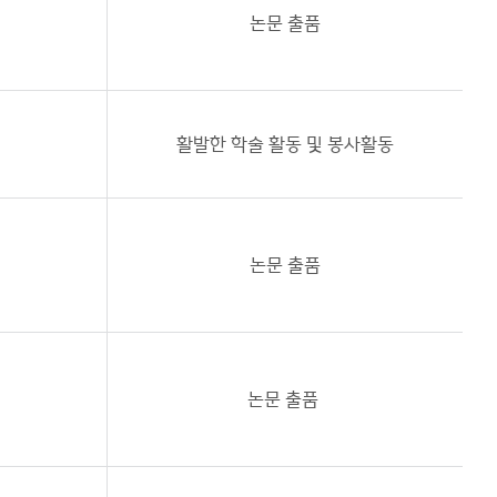
논문 출품
활발한 학술 활동 및 봉사활동
논문 출품
논문 출품