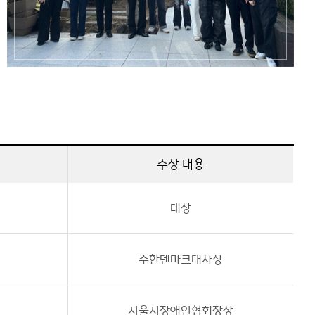
수상 내용
대상
주한덴마크대사상
서울시장애인협회장상