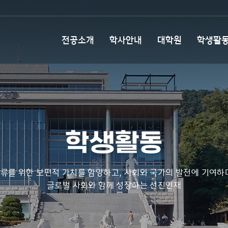
전공소개
학사안내
대학원
학생활
학생활동
류를 위한 보편적 가치를 함양하고, 사회와 국가의 발전에 기여하
글로벌 사회와 함께 성장하는 선진인재