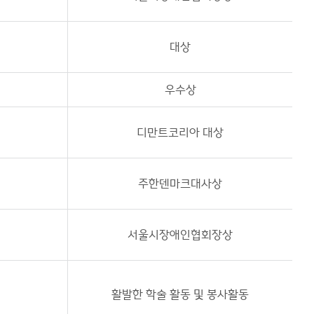
대상
우수상
디만트코리아 대상
주한덴마크대사상
서울시장애인협회장상
활발한 학술 활동 및 봉사활동