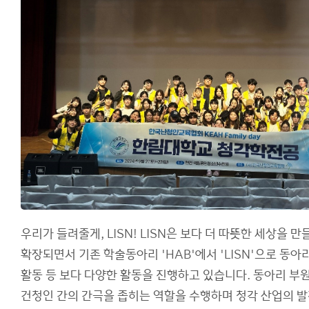
진로,취업
이용안내
우리가 들려줄게, LISN! LISN은 보다 더 따뜻한 세상
확장되면서 기존 학술동아리 'HAB'에서 'LISN'으로 동
활동 등 보다 다양한 활동을 진행하고 있습니다. 동아리 부
건청인 간의 간극을 좁히는 역할을 수행하며 청각 산업의 발전