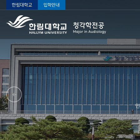
한림대학교
입학안내
인