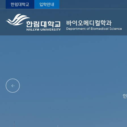
한림대학교
입학안내
인