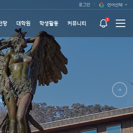
로그인
언어선택
오늘 하루 보지 않기
KOR
2
전망
대학원
학생활동
커뮤니티
ENG
며,