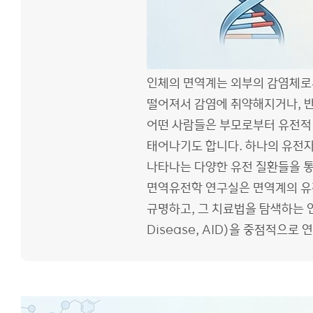
인체의 면역계는 외부의 감염체로
떨어져서 감염에 취약해지거나, 반
어떤 사람들은 부모로부터 유전적 
태어나기도 합니다. 하나의 유전자
나타나는 다양한 유전 질환들을 통틀어 
면역유전학 연구실은 면역계의 유전
규명하고, 그 치료법을 탐색하는 
Disease, AID)을 중점적으로