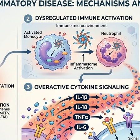
생화학 실험실(최수영 교수님)