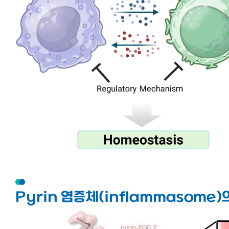
Pyrin 염증체(inflammasome