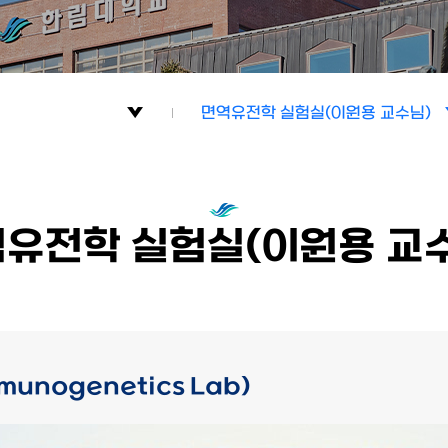
면역유전학 실험실(이원용 교수님)
암생물학,세포면역학 실험실(이근욱
교수님)
유전학 실험실(이원용 교
RNA생물학 실험실(박종국 교수님)
신경면역학 실험실(이찬희 교수님)
후성유전학 실험실(이선민 교수님)
unogenetics Lab)
면역유전학 실험실(이원용 교수님)