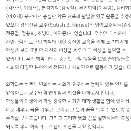
(김태선, 이정태), 분석화학(김상철), 무기화학(이우람), 물리화
(이호재) 분야에서 충실한 학문 교육과 활발한 연구 활동을 수행
있으며 강의전담 교수(Satish B. Nimse)와 명예교수님들(손
전종갑, 정용희, 조병태, 이인종)이 있습니다. 우수한 교수진이
자연과학의 토대인 화학에 대한 충실한 교육을 위해 노력하기에
학생은 보다 뚜렷한 자신의 이상을 세우고 그 이상을 실현할 수
있습니다. 우리 화학과에서 충실한 대학 생활을 보낸 졸업생들은
사회의 다양한 분야에서 전문가나 사회인으로 활동하고 있습니다
화학과는 빠르게 변화하는 사회가 요구하는 능력이 있는 인재를
양성하는데 교수와 학생이 함께 최선을 다하고자 합니다.
학생들의 인생에서 가장 중요한 시기인 대학 생활을 함에 있어서
바로 세우고 꿈을 키우고, 그리고 그 뜻과 꿈을 이룰 수 있도록 
주기를 부탁드립니다. 그리고 그러한 뜻과 꿈을 실현하는데 도움
되도록 우리 화학과 교수진도 최선을 다할 것입니다.