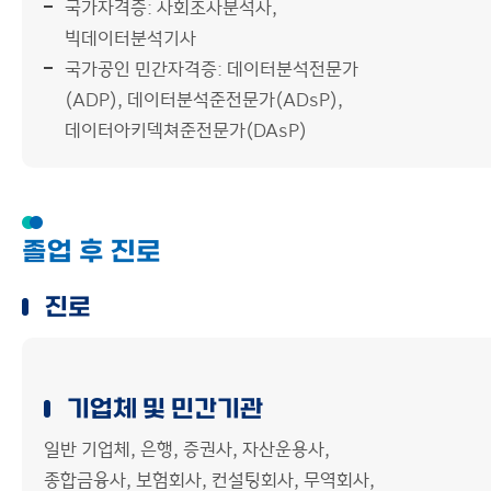
국가자격증: 사회조사분석사,
빅데이터분석기사
국가공인 민간자격증: 데이터분석전문가
(ADP), 데이터분석준전문가(ADsP),
데이터아키덱쳐준전문가(DAsP)
졸업 후 진로
진로
기업체 및 민간기관
일반 기업체, 은행, 증권사, 자산운용사,
종합금융사, 보험회사, 컨설팅회사, 무역회사,