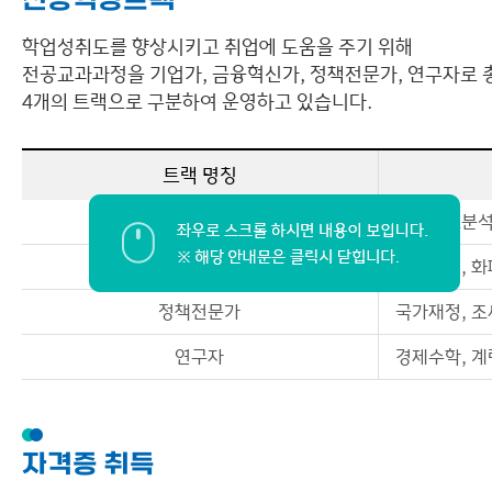
전공역량트랙
학업성취도를 향상시키고 취업에 도움을 주기 위해
전공교과과정을 기업가, 금융혁신가, 정책전문가, 연구자로 
4개의 트랙으로 구분하여 운영하고 있습니다.
트랙 명칭
기업가
경제자료분석,
금융혁신가
거시경제, 화
정책전문가
국가재정, 조
연구자
경제수학, 계
자격증 취득