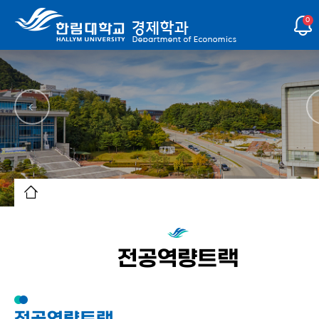
0
전공역량트랙