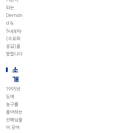
되는
Deman
d &
Supply
(수요와
공급)을
뜻합니다
.
소
개
1995년
도에
농구를
좋아하는
선배님들
이 모여