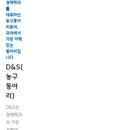
경제학과
를
대표하는
농구동아
리로써,
과내에서
가장 저력
있는
동아리입
니다.
D&S(
농구
동아
리)
D&S는
경제학과
의 가장
기본이