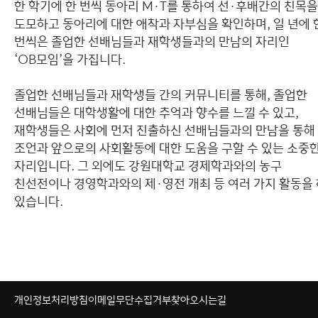
한 학기에 한 번씩 동아리 M·T를 통하여 선·후배간의 친목을
도모하고 동아리에 대한 애착과 자부심을 확인하며, 일 년에 
번씩은 졸업한 선배님들과 재학생들과의 만남의 자리인
‘OB모임’을 가집니다.
졸업한 선배님들과 재학생들 간의 커뮤니티를 통해, 졸업한
선배님들은 대학생활에 대한 추억과 향수를 느낄 수 있고,
재학생들은 사회에 먼저 진출하신 선배님들과의 만남을 통해
조언과 앞으로의 사회활동에 대한 도움을 구할 수 있는 소중
자리입니다. 그 외에도 강원대학교 경제학과와의 농구
친선전이나 경영학과와의 제·영전 개최 등 여러 가지 활동을
있습니다.
개인정보처리방침
이메일무단수집거부
찾아오시는길