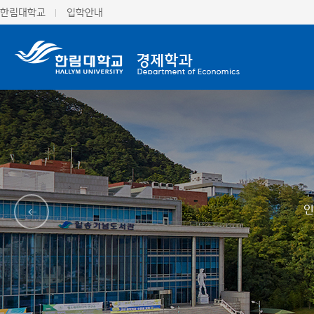
한림대학교
입학안내
인