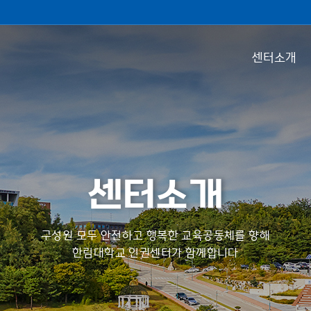
센터소개
센터소개
구성원 모두 안전하고 행복한 교육공동체를 향해
한림대학교 인권센터가 함께합니다