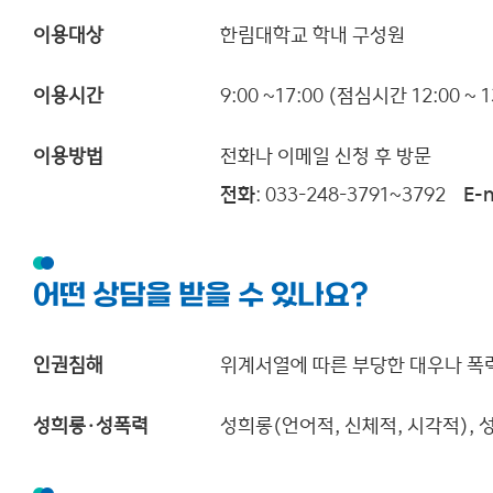
이용대상
한림대학교 학내 구성원
이용시간
9:00 ~17:00 (점심시간 12:00 ~ 1
이용방법
전화나 이메일 신청 후 방문
전화
: 033-248-3791~3792
E-
어떤 상담을 받을 수 있나요?
인권침해
위계서열에 따른 부당한 대우나 폭력,
성희롱·성폭력
성희롱(언어적, 신체적, 시각적), 