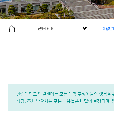
센터소개
이용안
센터소개
인사말
알림마당
연혁
상담&신고
조직도
교육
이용안
한림대학교 인권센터는 모든 대학 구성원들의 행복을 
자료실
오시는
상담, 조사 받으시는 모든 내용들은 비밀이 보장되며, 
사이트맵