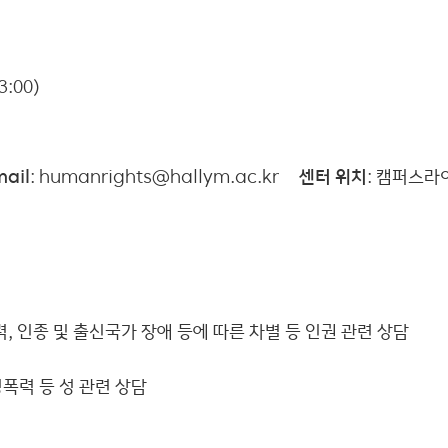
3:00)
mail
: humanrights@hallym.ac.kr ㅤ
센터 위치
: 캠퍼스라
 인종 및 출신국가 장애 등에 따른 차별 등 인권 관련 상담
성폭력 등 성 관련 상담