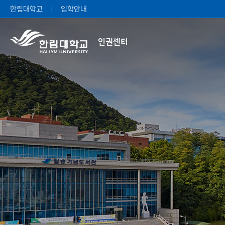
한림대학교
입학안내
인권센터