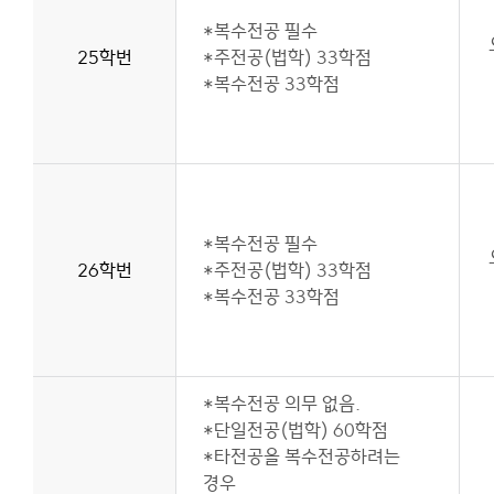
*복수전공 필수
25학번
*주전공(법학) 33학점
*복수전공 33학점
*복수전공 필수
26학번
*주전공(법학) 33학점
*복수전공 33학점
*복수전공 의무 없음.
*단일전공(법학) 60학점
*타전공을 복수전공하려는
경우