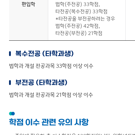
편입학
법학(주전공) 33학점,
타전공(복수전공) 33학점
*타전공을 부전공하려는 경우
법학(주전공) 42학점,
타전공(부전공) 21학점
복수전공 (타학과생)
법학과 개설 전공과목 33학점 이상 이수
부전공 (타학과생)
법학과 개설 전공과목 21학점 이상 이수
학점 이수 관련 유의 사항