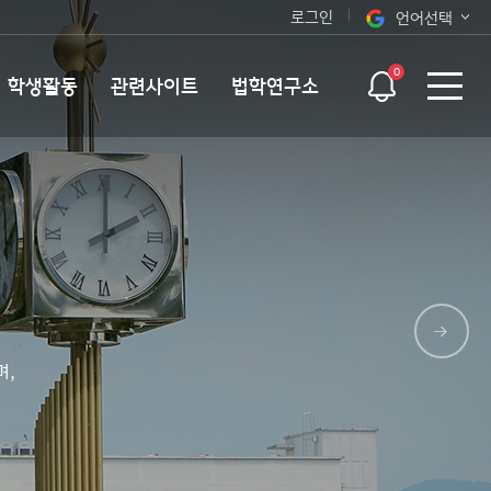
로그인
언어선택
오늘 하루 보지 않기
KOR
0
학생활동
관련사이트
법학연구소
ENG
며,