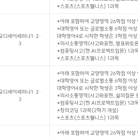
*스포츠(스포츠웰니스) 1과목
*아래 포함하여 교양영역 26학점 이상
*대학영어 또는 글로벌소통 6학점 이상
오디세이세미나1·2·
대학영어4로 시작한 학생은 3학점 이상
3
*의사소통영역(사고와표현, 발표와토론,
*컴퓨팅사고(현 AI프로젝트입문) 1과목
*스포츠(스포츠웰니스) 1과목
*아래 포함하여 교양영역 26학점 이상
*대학영어 또는 글로벌소통 6학점 이상
대학영어4로 시작한 학생은 3학점 이상
오디세이세미나1·2·
*의사소통영역(사고와표현, 삶의질문 포
3
*컴퓨팅사고(현 AI프로젝트입문) 1과목
*창의코딩 1과목(2학기 개설)
*스포츠(스포츠웰니스) 1과목
*아래 포함하여 교양영역 26학점 이상