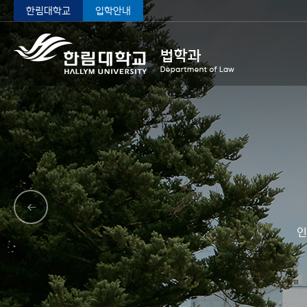
한림대학교
입학안내
인