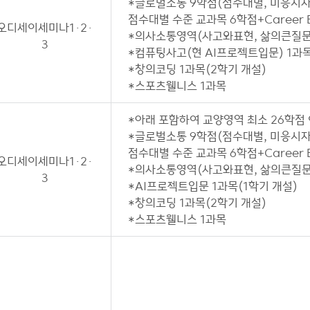
*글로벌소통 9학점(점수대별, 미응시자는
점수대별 수준 교과목 6학점+Career En
오디세이세미나1·2·
*의사소통영역(사고와표현, 삶의큰질문 
3
*컴퓨팅사고(현 AI프로젝트입문) 1과목
*창의코딩 1과목(2학기 개설)
*스포츠웰니스 1과목
*아래 포함하여 교양영역 최소 26학점
*글로벌소통 9학점(점수대별, 미응시자는
점수대별 수준 교과목 6학점+Career En
오디세이세미나1·2·
*의사소통영역(사고와표현, 삶의큰질문 
3
*AI프로젝트입문 1과목(1학기 개설)
*창의코딩 1과목(2학기 개설)
*스포츠웰니스 1과목