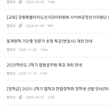
(금) 17:00까
법학과
2026-03-03
1146
[교외] 강원특별자치도선거관리위원회 사이버공정선거지원단 
안내
법학과
2026-01-09
999
동계방학 기간중 전문가 초청 특강(변호사) 개최 안내
법학과
2025-11-26
1206
2025학년도 2학기 법원공무원 특강 개최 안내
법학과
2025-11-19
1154
[장학금] 2025-2학기 법학과 한림장학회 장학생 선발 안내(마
법학과
2025-09-01
1295