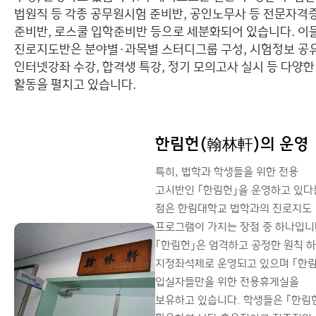
법원직 등 각종 공무원시험 준비반, 공인노무사 등 전문자격
준비반, 로스쿨 입학준비반 등으로 세분화되어 있습니다. 이
진로지도반은 분야별·과목별 스터디그룹 구성, 시험정보 공유
인터넷강좌 수강, 합격생 특강, 정기 모의고사 실시 등 다양한
활동을 펼치고 있습니다.
한림헌(翰林軒)의 운영
특히, 법학과 학생들을 위한 전용
고시반인 ｢한림헌｣을 운영하고 있다
점은 한림대학교 법학과의 진로지도
프로그램이 가지는 장점 중 하나입니
｢한림헌｣은 엄격하고 공정한 원칙 
지정좌석제로 운영되고 있으며 ｢한림
입실자들만을 위한 전용휴게실을
보유하고 있습니다. 학생들은 ｢한림