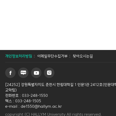
개인정보처리방침
이메일무단수집거부
찾아오시는길
[24252] 강원특별자치도 춘천시 한림대학길 1 인문1관 2412호(인문대
교학팀)
전화번호 : 033-248-1550
팩스 : 033-248-1505
e-mail : de1550@hallym.ac.kr
copyright (C) HALLYM University All rights reserved.