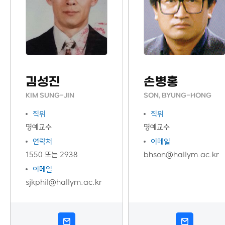
김성진
손병홍
KIM SUNG-JIN
SON, BYUNG-HONG
직위
직위
명예교수
명예교수
연락처
이메일
1550 또는 2938
bhson@hallym.ac.kr
이메일
sjkphil@hallym.ac.kr