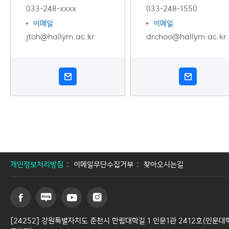
033-248-xxxx
033-248-1550
이메일
이메일
jtoh@hallym.ac.kr
drchoo@hallym.ac.kr
개인정보처리방침
이메일무단수집거부
찾아오시는길
[24252] 강원특별자치도 춘천시 한림대학길 1 인문1관 2412호(인문대