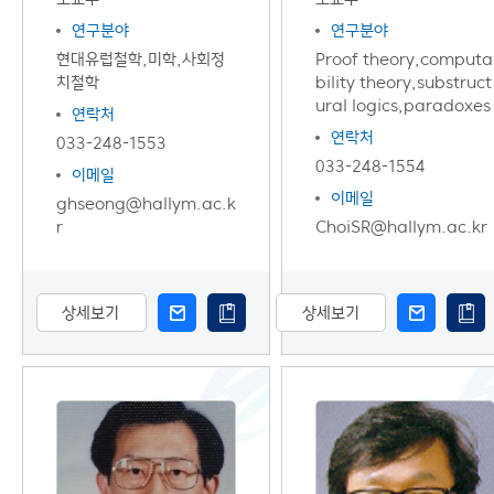
연구분야
연구분야
현대유럽철학,미학,사회정
Proof theory,computa
치철학
bility theory,substruct
ural logics,paradoxes
연락처
연락처
033-248-1553
033-248-1554
이메일
이메일
ghseong@hallym.ac.k
r
ChoiSR@hallym.ac.kr
상세보기
상세보기