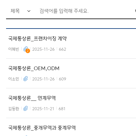
검
공지사항
염철 교수님
색
커뮤니티
고민희 교수님
X
어
국제통상론_프랜차이징 계약
입
력
이혜빈
2025-11-26
662
2
창
국제통상론_OEM,ODM
이소민
2025-11-26
609
국제통상론__ 연계무역
김동환
2025-11-21
681
국제통상론_중개무역과 중계무역