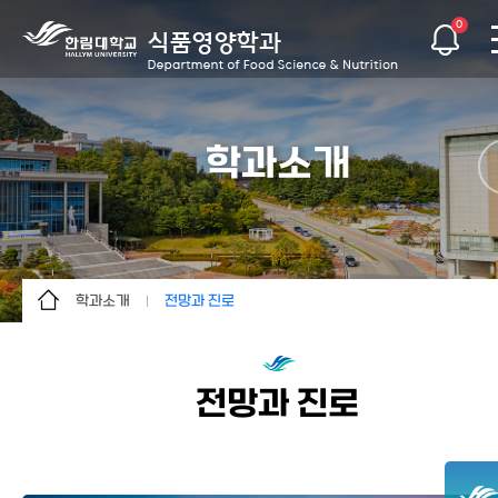
0
학과소개
학과소개
전망과 진로
학과소개
학과소개
교수소개
전망과 진로
전망과 진로
학과행정
교과과정
학생활동
연혁
커뮤니티
한국영양연구소