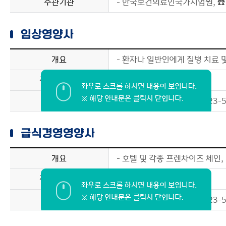
주관기관
- 한국보건의료인국가시험원, ☎ 0
임상영양사
개요
- 환자나 일반인에게 질병 치료 
전망과 진로
- 병원
주관기관
- 대한영양사협회, ☎ 02-823-5
급식경영영양사
개요
- 호텔 및 각종 프렌차이즈 체인
전망과 진로
- 호텔 및 다양한 레스토랑
주관기관
- 대한영양사협회, ☎ 02-823-5