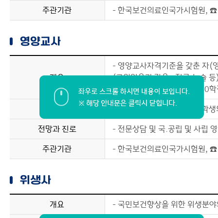
주관기관
- 한국보건의료인국가시험원, ☎ 0
영양교사
- 영양교사자격기준을 갖춘 자
개요
(교원임용과 같음 : 전공,논술 
- 2011년부터 1) 전공과목 5
수행업무
- 초.중,고 학교급식업무 및 학
전망과 진로
- 전문상담 및 국.공립 및 사립
주관기관
- 한국보건의료인국가시험원, ☎ 0
위생사
개요
- 국민보건향상을 위한 위생분야