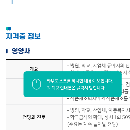
자격증 정보
영양사
- 병원, 학교, 사업체 등에서의
개요
- 현재 그 중요도가 강조 되면서
- 식단작성, 조리 및 배식지도, 
수행업무
집행, 식생활개선 및 영양관리를
- 식품제조회사에서 식품제조를 
- 병원, 학교, 산업체, 아동복
전망과 진로
- 학교급식의 확대, 상시 1회 
(수요는 계속 늘어날 전망)