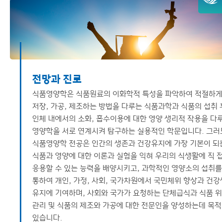
대학원
이용안내
전망과 진로
식품영양학은 식품원료의 이화학적 특성을 파악하여 적절하
저장, 가공, 제조하는 방법을 다루는 식품과학과 식품의 섭취 
인체 내에서의 소화, 흡수이용에 대한 영양 생리적 작용을 다
영양학을 서로 연계시켜 탐구하는 실용적인 학문입니다. 그
식품영양학 전공은 인간의 생존과 건강유지에 가장 기본이 되
식품과 영양에 대한 이론과 실험을 익혀 우리의 식생활에 직 
응용할 수 있는 능력을 배양시키고, 과학적인 영양소의 섭취를
통하여 개인, 가정, 사회, 국가차원에서 국민체위 향상과 건
유지에 기여하며, 사회와 국가가 요청하는 단체급식과 식품 
관리 및 식품의 제조와 가공에 대한 전문인을 양성하는데 목
있습니다.