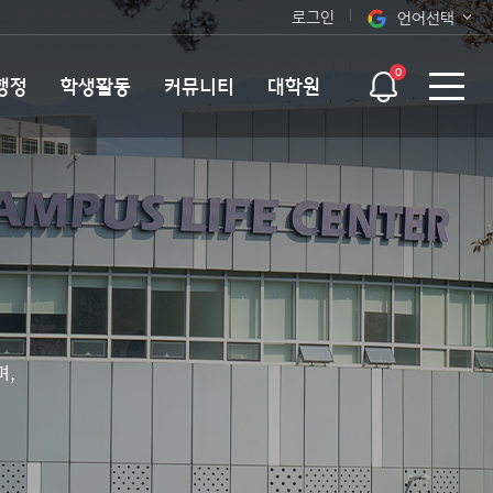
로그인
언어선택
오늘 하루 보지 않기
KOR
0
행정
학생활동
커뮤니티
대학원
ENG
며,