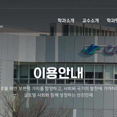
학과소개
교수소개
학과
이용안내
류를 위한 보편적 가치를 함양하고, 사회와 국가의 발전에 기여하
글로벌 사회와 함께 성장하는 선진인재