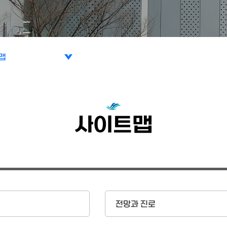
맵
맵
사이트맵
전망과 진로