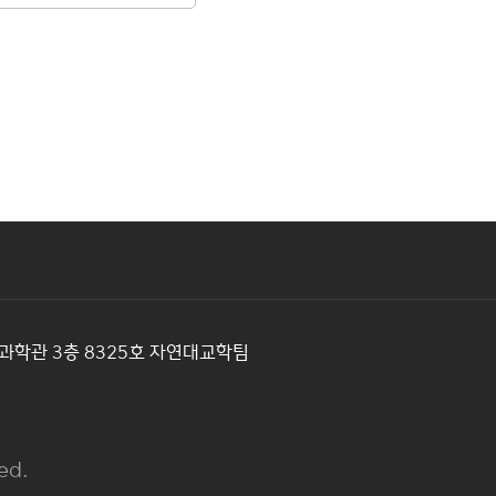
과학관 3층 8325호 자연대교학팀
ed.