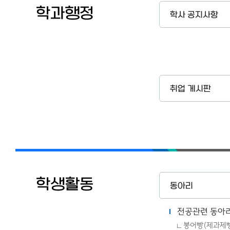
학과행정
학사 공지사항
취업 게시판
학생활동
동아리
전공관련 동아
붕어빵(제과제