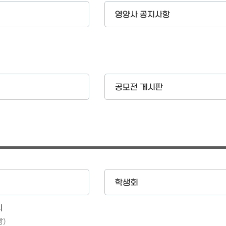
영양사 공지사항
공모전 게시판
학생회
리
빵)