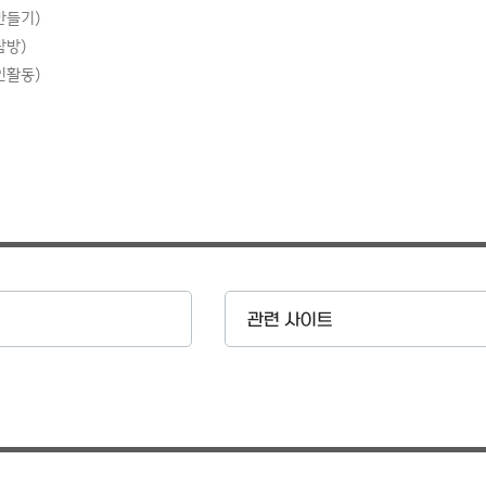
만들기)
탐방)
인활동)
관련 사이트