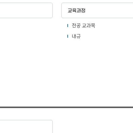
교육과정
전공 교과목
내규