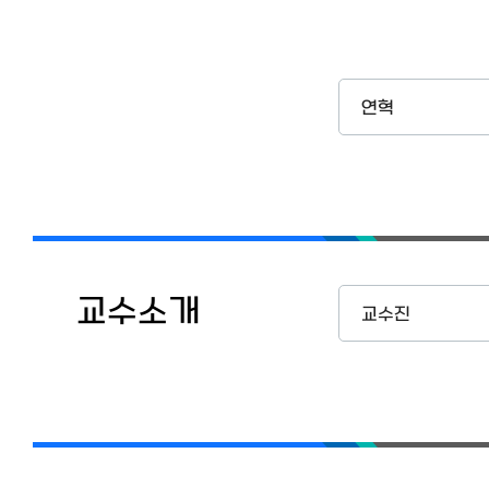
이용안내
연혁
교수소개
교수진