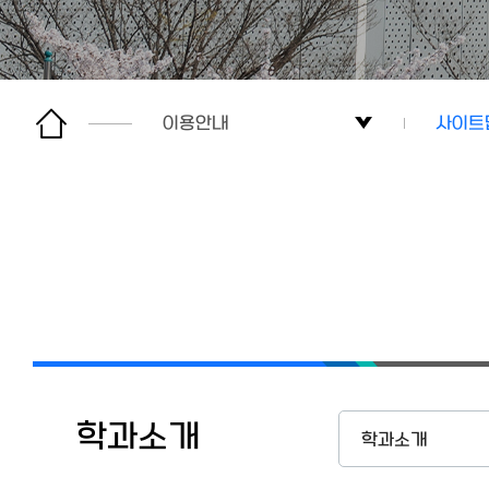
이용안내
사이트
학과소개
사이트
교수소개
학과행정
학생활동
커뮤니티
학과소개
학과소개
대학원