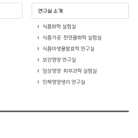
연구실 소개
식품화학 실험실
식품가공·천연물화학 실험실
식품미생물발효학 연구실
보건영양 연구실
임상영양·피부과학 실험실
인체영양생리 연구실