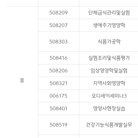
508209
단체급식관리및실험
508207
생애주기영양학
508303
식품가공학
508416
실험조리및식품평가
508206
임상영양학및실험
Ⅲ
508321
지역사회영양학
006175
오디세이세미나3
508401
영양사현장실습
508519
건강기능식품개발실무