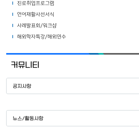
진로취업프로그램
언어재활사선서식
사례발표회/워크샵
해외학자특강/해외연수
커뮤니티
공지사항
뉴스/활동사항