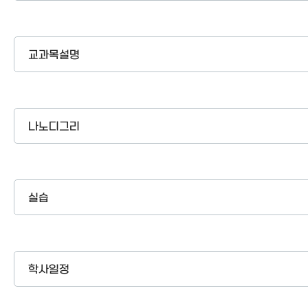
교과목설명
나노디그리
실습
학사일정