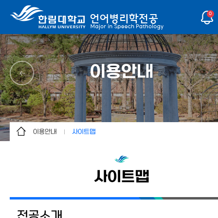
0
이용안내
이용안내
사이트맵
전공소개
사이트맵
학사안내
사이트맵
대학원
학생활동
전공소개
커뮤니티