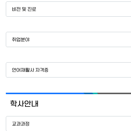
비전 및 진로
취업분야
언어재활사 자격증
학사안내
교과과정