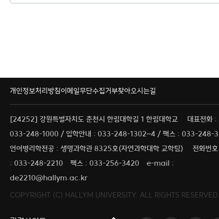
개인정보처리방침
이메일무단수집거부
찾아오시는길
[24252] 강원특별자치도 춘천시 한림대학길 1 한림대학교
대표전화 :
033-248-1000 / 입학안내 : 033-248-1302~4 / 팩스 : 033-248-
언어병리학전공 : 생명과학관 8325호(자연과학대학 교학팀)
전화번호
: 033-248-2210
팩스 : 033-256-3420
e-mail :
de2210@hallym.ac.kr
COPYRIGHT (C) HALLYM UNIVERSITY. ALL RIGHTS RESERVED
커뮤니티교육원