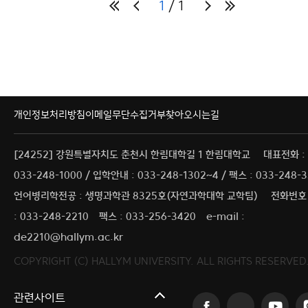
1
1
개인정보처리방침
이메일무단수집거부
찾아오시는길
[24252] 강원특별자치도 춘천시 한림대학길 1 한림대학교
대표전화 :
033-248-1000 / 입학안내 : 033-248-1302~4 / 팩스 : 033-248-
언어병리학전공 : 생명과학관 8325호(자연과학대학 교학팀)
전화번호
: 033-248-2210
팩스 : 033-256-3420
e-mail :
de2210@hallym.ac.kr
COPYRIGHT (C) HALLYM UNIVERSITY. ALL RIGHTS RESERVED
커뮤니티교육원
관련사이트