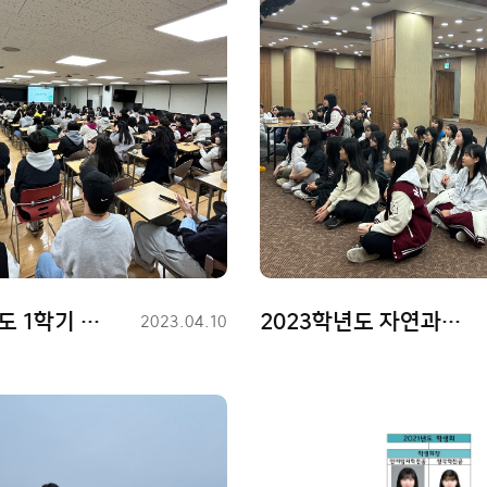
2023학년도 1학기 개강총회
2023학년도 자연과학대학 연합MT
등
2023.04.10
록
일