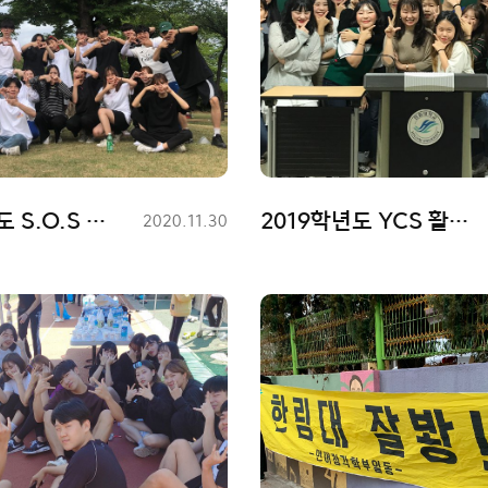
2019학년도 S.O.S 활동사진
2019학년도 YCS 활동사진
등
2020.11.30
록
일