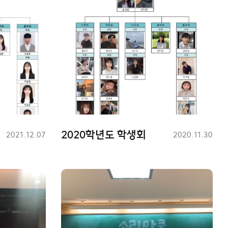
2020학년도 학생회
등
2021.12.07
등
2020.11.30
록
록
일
일