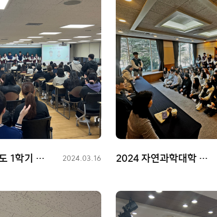
2024학년도 1학기 개강총회
2024 자연과학대학 연합MT 학부 간담회
등
2024.03.16
록
일