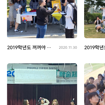
2019학년도 꺼꺼야 활동사진
등
2020.11.30
록
일