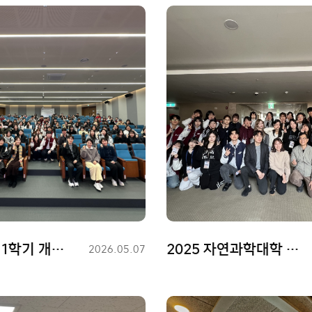
2026년도 1학기 개강총회
2025 자연과학대학 연합MT 학부 간담회
등
2026.05.07
록
일