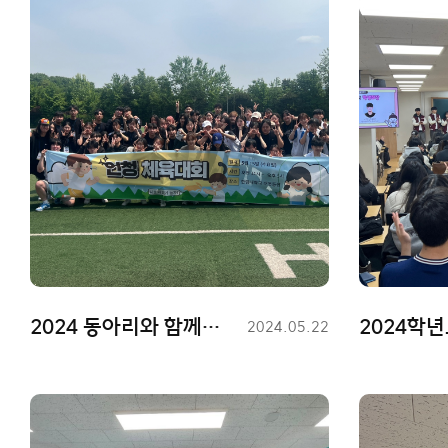
2024 동아리와 함께하는 언청 체육대회
등
2024.05.22
록
일