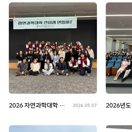
2026 자연과학대학 연합MT 학부 간담회
등
2026.05.07
록
일