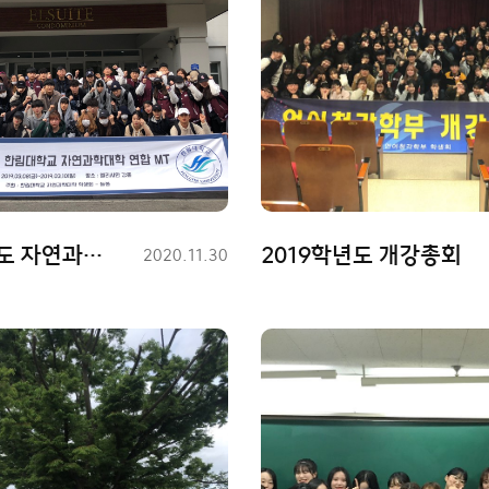
2019학년도 자연과학대학 연합MT
2019학년도 개강총회
등
2020.11.30
록
일