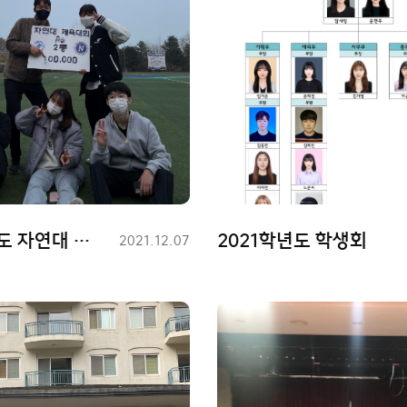
2021학년도 자연대 체육대회
2021학년도 학생회
등
2021.12.07
록
일