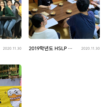
2019학년도 HSLP 활동사진
등
2020.11.30
등
2020.11.30
록
록
일
일