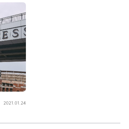
등
2021.01.24
록
일