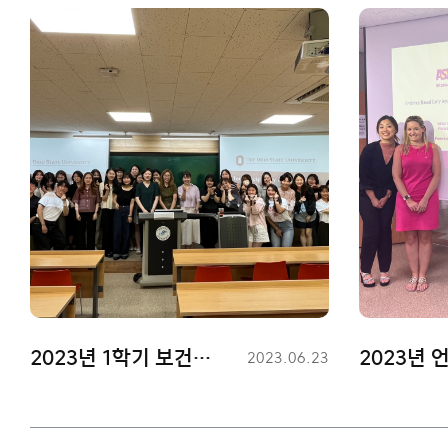
2023년 1학기 보건과학대학원 언어병리학과 워크샵
등
2023.06.23
록
일