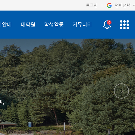
로그인
언어선택
오늘 하루 보지 않기
KOR
0
사안내
대학원
학생활동
커뮤니티
ENG
며,