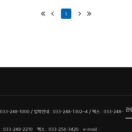
1
관
33-248-1000 / 입학안내 : 033-248-1302~4 / 팩스 : 033-248-
 033-248-2210
팩스 : 033-256-3420
e-mail :