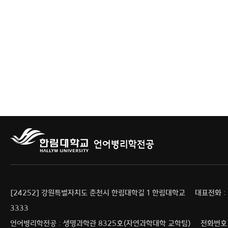
언어병리학전공
[24252] 강원특별자치도 춘천시 한림대학길 1 한림대학교
대표전화 : 0
3333
언어병리학전공 : 생명과학관 8325호(자연과학대학 교학팀)
전화번호 :