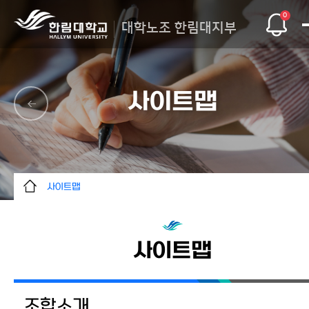
0
대학노조 한림대지부
사이트맵
사이트맵
조합소개
조합활동
사이트맵
정보마당
조합원마당
조합소개
사이트맵