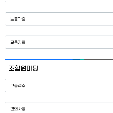
노동가요
교육자료
조합원마당
고충접수
건의사항