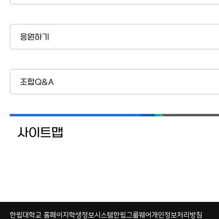
응원하기
조합Q&A
사이트맵
한림대학교 홈페이지
학생정보시스템
한림그룹웨어
개인정보처리방침