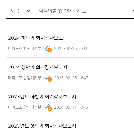
검
색
어
2024 하반기 회계감사보고
입
력
대학노조 한림대지부
2025-02-25
711
2
창
2024 상반기 회계감사보고서
대학노조 한림대지부
2025-02-25
647
2
2023년도 하반기 회계감사보고서
대학노조 한림대지부
2024-05-17
745
2
2023년도 상반기 회계감사보고서