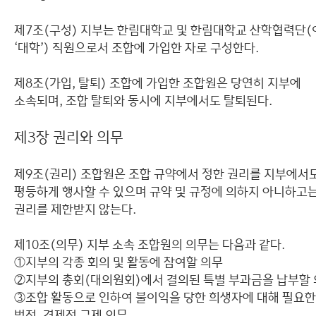
제7조(구성) 지부는 한림대학교 및 한림대학교 산학협력단(
‘대학’) 직원으로서 조합에 가입한 자로 구성한다.
제8조(가입, 탈퇴) 조합에 가입한 조합원은 당연히 지부에
소속되며, 조합 탈퇴와 동시에 지부에서도 탈퇴된다.
제3장 권리와 의무
제9조(권리) 조합원은 조합 규약에서 정한 권리를 지부에서
평등하게 행사할 수 있으며 규약 및 규정에 의하지 아니하고
권리를 제한받지 않는다.
제10조(의무) 지부 소속 조합원의 의무는 다음과 같다.
①지부의 각종 회의 및 활동에 참여할 의무
②지부의 총회(대의원회)에서 결의된 특별 부과금을 납부할
③조합 활동으로 인하여 불이익을 당한 희생자에 대해 필요한
법적, 경제적 구제 의무