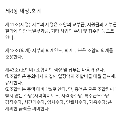
제8장 재정․회계
제41조(재정) 지부의 재정은 조합의 교부금, 지원금과 기부금
결의에 의한 특별부과금, 기타 사업의 수입 및 잡수입 등으로
한다.
제42조(회계) 지부의 회계연도, 회계 구분은 조합의 회계를
준용한다.
제43조(조합비) 조합비의 책정 및 납부는 다음과 같다.
①조합원은 총회에서 의결한 일정액의 조합비를 매월 급여에
공제한다.
②조합비는 총액 대비 1%로 한다. 단, 총액은 모든 조합원이
받지 않는 수당(자녀학비보조, 자격증수당, 특수근무수당,
겸직수당, 시간외수당, 입시수당, 연월차수당, 가족수당)은
제외한 금액을 의미한다.