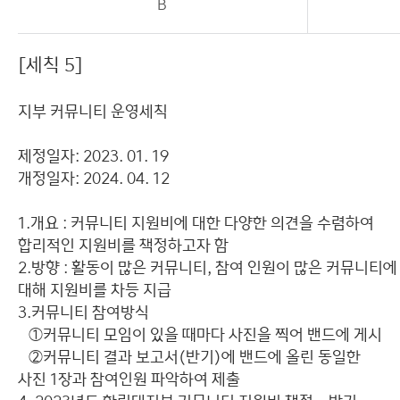
B
[세칙 5]
지부 커뮤니티 운영세칙
제정일자: 2023. 01. 19
개정일자: 2024. 04. 12
1.개요 : 커뮤니티 지원비에 대한 다양한 의견을 수렴하여
합리적인 지원비를 책정하고자 함
2.방향 : 활동이 많은 커뮤니티, 참여 인원이 많은 커뮤니티에
대해 지원비를 차등 지급
3.커뮤니티 참여방식
①커뮤니티 모임이 있을 때마다 사진을 찍어 밴드에 게시
②커뮤니티 결과 보고서(반기)에 밴드에 올린 동일한
사진 1장과 참여인원 파악하여 제출