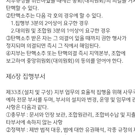
지부규정을 위반하였을 때에는 총회(대의원회)의 의결을 거
탄핵할 수 있다.
②탄핵소추는 다음 각 호의 경우에 할 수 있다.
1.집행부 3분의 2이상이 요구한 경우
2.대의원 및 조합원 3분의 1이상이 요구한 경우
③탄핵소추 받은 자는 그 의결이 있을 때까지 권한 행사가
정지되며 의결되면 즉시 그 직에서 해임된다.
④지부는 탄핵소추 또는 탄핵의결 즉시 지역본부, 조합에
보고하여 중앙위원회(대의원회)의 동의를 얻어야 한다.
제6장 집행부서
제33조(설치 및 구성) 지부 업무의 효율적 집행을 위해 사무
예하 전문 부서를 두며, 부서의 설치와 변경, 운영 및 임무에 
사항은 다음과 같다.
ⓛ총무부 : 문서와 인장 보관, 조합원관리, 조합비수납 및 지
타부서에 속하지 않는 사항
②정책부 : 제반 법적 대응, 법에 대한 유권해석, 각종 규정의 