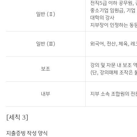
전직5급 이하 공무원,
중소기업 임원급, 기
일반 (Ⅱ)
대학의 강사
지부장이 인정하는 동등
일반 (Ⅲ)
외국어, 전산, 체육, 
강의 및 자문 내 보조 
보조
(단, 강의매체 조작은 
내부
지부 소속 조합원의 전
[세칙 3]
지출증빙 작성 양식