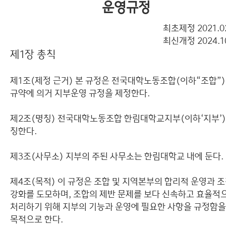
운영규정
오시는 길
최초제정 2021.0
최신개정 2024.1
제1장 총칙
제1조(제정 근거) 본 규정은 전국대학노동조합(이하“조합”)
규약에 의거 지부운영 규정을 제정한다.
제2조(명칭) 전국대학노동조합 한림대학교지부(이하‘지부’
칭한다.
제3조(사무소) 지부의 주된 사무소는 한림대학교 내에 둔다.
제4조(목적) 이 규정은 조합 및 지역본부의 합리적 운영과 
강화를 도모하며, 조합의 제반 문제를 보다 신속하고 효율적
처리하기 위해 지부의 기능과 운영에 필요한 사항을 규정함을
목적으로 한다.