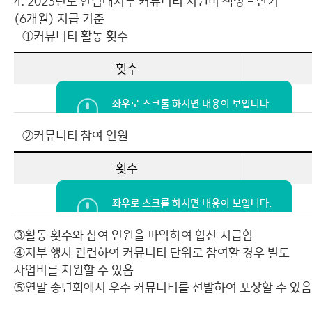
4. 2023년도 한림대지부 커뮤니티 지원비 책정 – 반기
(6개월) 지급 기준
①커뮤니티 활동 횟수
횟수
금액
②커뮤니티 참여 인원
횟수
금액
③활동 횟수와 참여 인원을 파악하여 합산 지급함
④지부 행사 관련하여 커뮤니티 단위로 참여할 경우 별도
사업비를 지원할 수 있음
⑤연말 송년회에서 우수 커뮤니티를 선발하여 포상할 수 있음