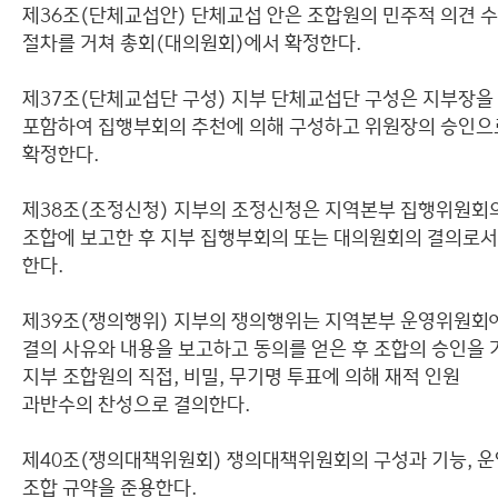
제36조(단체교섭안) 단체교섭 안은 조합원의 민주적 의견 
절차를 거쳐 총회(대의원회)에서 확정한다.
제37조(단체교섭단 구성) 지부 단체교섭단 구성은 지부장을
포함하여 집행부회의 추천에 의해 구성하고 위원장의 승인으
확정한다.
제38조(조정신청) 지부의 조정신청은 지역본부 집행위원회
조합에 보고한 후 지부 집행부회의 또는 대의원회의 결의로서
한다.
제39조(쟁의행위) 지부의 쟁의행위는 지역본부 운영위원회
결의 사유와 내용을 보고하고 동의를 얻은 후 조합의 승인을 
지부 조합원의 직접, 비밀, 무기명 투표에 의해 재적 인원
과반수의 찬성으로 결의한다.
제40조(쟁의대책위원회) 쟁의대책위원회의 구성과 기능, 
조합 규약을 준용한다.