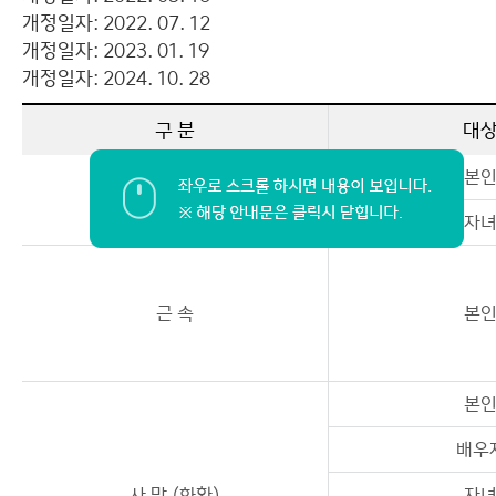
개정일자: 2022. 07. 12
개정일자: 2023. 01. 19
개정일자: 2024. 10. 28
구 분
대
본
결 혼
자
근 속
본
본
배우
사 망 (화환)
자