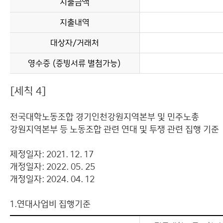
지출금액
지출내역
대상자/거래처
영수증 (증빙서류 별첨가능)
[세칙 4]
전국대학노동조합 경기인천강원지역본부 및 민주노총
강원지역본부 등 노동조합 관련 연대 및 투쟁 관련 집행 기준
제정일자: 2021. 12. 17
개정일자: 2022. 05. 25
개정일자: 2024. 04. 12
1.연대사업비 집행기준