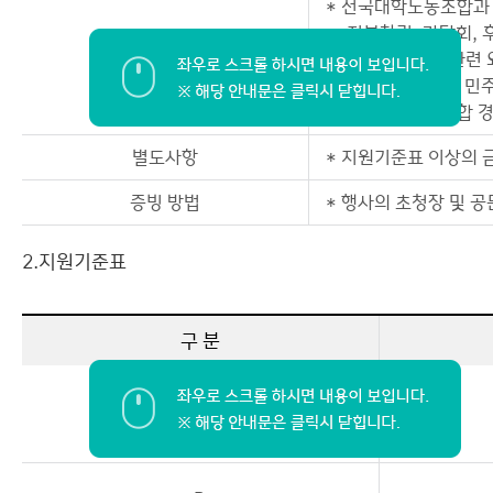
* 전국대학노동조합과 
-지부창립, 간담회, 
적용(사용) 기준
* 노동조합 업무 관련
-재단 내 의료원, 민
* 전국대학노동조합 경
별도사항
* 지원기준표 이상의 
증빙 방법
* 행사의 초청장 및 
2.지원기준표
구 분
A