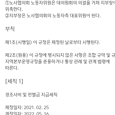
①노사협의회 노동자위원은 대의원회의 의결을 거쳐 지부장
위촉한다.
②지부장은 노사협의회의 노동자측 대표위원이 된다.
부칙
제1조(시행일) 이 규정은 제정된 날로부터 시행된다.
제2조(원용) 이 규정에 명시되지 않은 사항은 조합 규약 및 규
지역본부운영규정을 준용하거나 통상 관례 및 관계 법령에
따른다.
[세칙 1]
경조사비 및 전별금 지급세칙
제정일자: 2021. 02. 25
개정일자: 2022. 05. 16