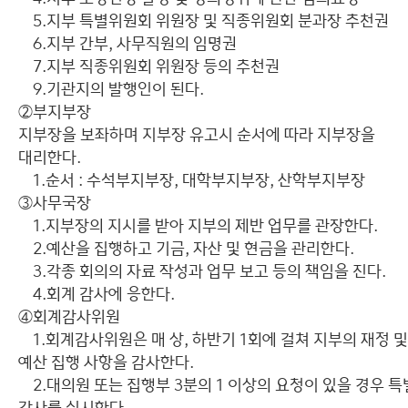
5.지부 특별위원회 위원장 및 직종위원회 분과장 추천권
6.지부 간부, 사무직원의 임명권
7.지부 직종위원회 위원장 등의 추천권
9.기관지의 발행인이 된다.
②부지부장
지부장을 보좌하며 지부장 유고시 순서에 따라 지부장을
대리한다.
1.순서 : 수석부지부장, 대학부지부장, 산학부지부장
③사무국장
1.지부장의 지시를 받아 지부의 제반 업무를 관장한다.
2.예산을 집행하고 기금, 자산 및 현금을 관리한다.
3.각종 회의의 자료 작성과 업무 보고 등의 책임을 진다.
4.회계 감사에 응한다.
④회계감사위원
1.회계감사위원은 매 상, 하반기 1회에 걸쳐 지부의 재정 및
예산 집행 사항을 감사한다.
2.대의원 또는 집행부 3분의 1 이상의 요청이 있을 경우 특
감사를 실시한다.