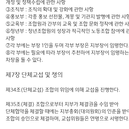
개정 및 정책수립에 관한 사항
③조직부 : 조직의 확대 및 강화에 관한 사항
④홍보부 : 각종 홍보 선전물, 계몽 및 기관지 발행에 관한 사
⑤교육부 : 조합원과 간부의 교육 및 조합 문화 정착에 관한 
⑥청년부 : 청년조합원의 성장과 적극적인 노동조합 참여에 
사항
⑦각 부에는 부장 1인을 두며 각부 부장은 지부장이 임명한다
⑧각 부에는 필요에 따라 부장이 추천하여 지부장이 임명하는
차장을 둘 수 있다.
제7장 단체교섭 및 쟁의
제34조(단체교섭) 조합의 위임에 의해 교섭을 진행한다.
제35조(체결) 조합으로부터 지부가 체결권을 수임 받아
단체협약을 체결할 때에는 지부총회(대의원회)의 인준을 받
조합의 승인으로 체결하며, 교섭위원들은 연명으로 서명한다