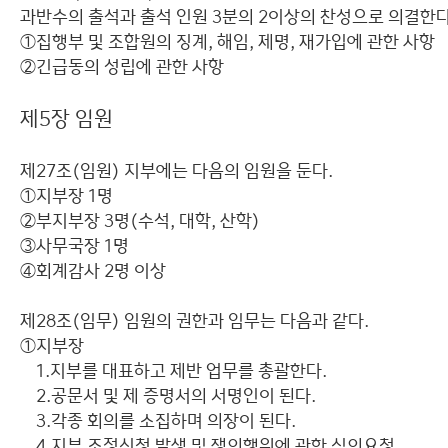
과반수의 출석과 출석 인원 3분의 2이상의 찬성으로 의결한다
①집행부 및 조합원의 징계, 해임, 제명, 재가입에 관한 사항
②긴급동의 성립에 관한 사항
제5장 임원
제27조(임원) 지부에는 다음의 임원을 둔다.
①지부장 1명
②부지부장 3명(수석, 대학, 산학)
③사무국장 1명
④회계감사 2명 이상
제28조(임무) 임원의 권한과 임무는 다음과 같다.
①지부장
1.지부를 대표하고 제반 업무를 총괄한다.
2.공문서 및 제 증명서의 서명인이 된다.
3.각종 회의를 소집하며 의장이 된다.
4.지부 조정신청 발생 및 쟁의행위에 관한 심의요청