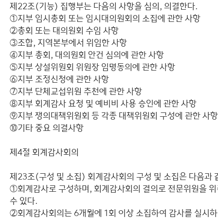
제22조(기능) 집행부는 다음의 사항을 심의, 의결한다.
①지부 임시총회 또는 임시대의원회의 소집에 관한 사항
②총회 또는 대의원회 수임 사항
③조합, 지역본부에서 위임한 사항
④지부 총회, 대의원회 안건 심의에 관한 사항
⑤지부 상설위원회 위원장 임명동의에 관한 사항
⑥지부 조정신청에 관한 사항
⑦지부 단체교섭위원 추천에 관한 사항
⑧지부 회계감사 요청 및 예비비 사용 승인에 관한 사항
⑨지부 쟁의대책위원회 등 각종 대책위원회 구성에 관한 사항
⑩기타 중요 의결사항
제4절 회계감사회의
제23조(구성 및 소집) 회계감사회의 구성 및 소집은 다음과 
①회계감사로 구성하며, 회계감사회의 결의로 전문위원을 
수 있다.
②회계감사회의는 6개월에 1회 이상 소집하여 감사를 실시