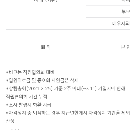
부
배우자의
퇴 직
본 
*비고는 직원협의회 대비
*입원위로금 및 동호회 지원금은 삭제
*창립총회(2021.2.25) 기준 2주 이내(~3.11) 가입자에 한해
직원협의회 기간 누적
*조사 발생시 화환 지급
*자격정지 중 퇴직하는 경우 지급년한에서 자격정지 기간을 제
산정