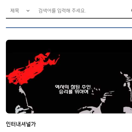
인터내셔널가