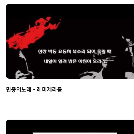
민중의노래 - 레미제라블