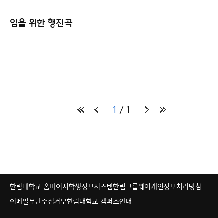
임을 위한 행진곡
1
1
한림대학교 홈페이지
학생정보시스템
한림그룹웨어
개인정보처리방침
이메일무단수집거부
한림대학교 캠퍼스안내