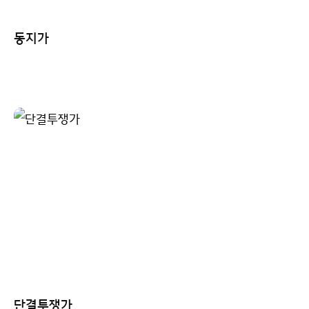
동지가
단결투쟁가