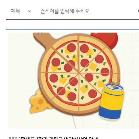
행사
회의록
H-Link
사이트맵