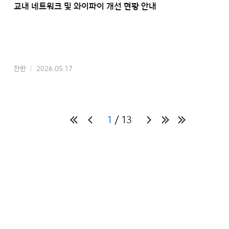
교내 네트워크 및 와이파이 개선 현황 안내
찬란
2026.05.17
1
13