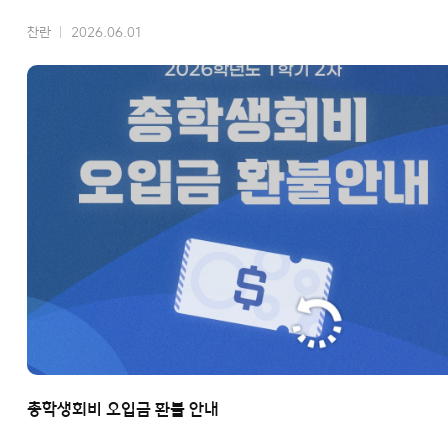
찬란
2026.06.01
총학생회비 오입금 환불 안내