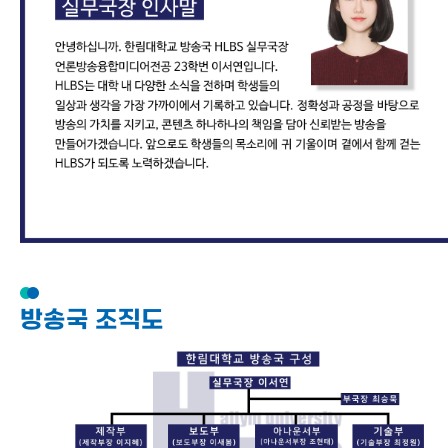
방송국 조직도