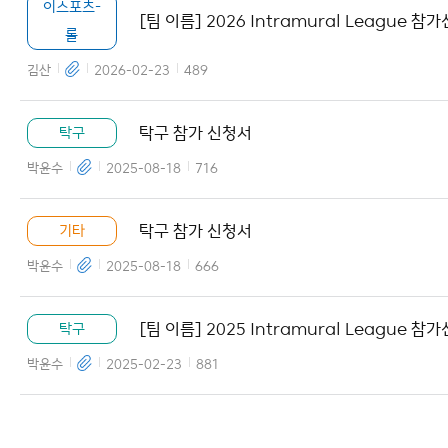
이스포츠-
[팀 이름] 2026 Intramural League 참
롤
서 양식
김산
2026-02-23
489
탁구 참가 신청서
탁구
박윤수
2025-08-18
716
탁구 참가 신청서
기타
박윤수
2025-08-18
666
[팀 이름] 2025 Intramural League 참
탁구
서 양식
박윤수
2025-02-23
881