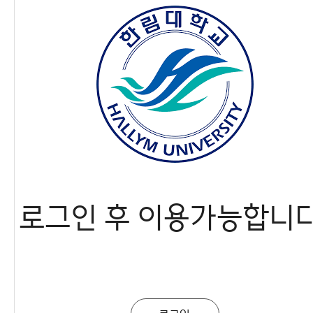
행사
간호대학
H-Link
글로벌융합대학
사이트맵
미디어스쿨
반도체•디스플레이스쿨
정보과학대학
미래융합스쿨
로그인 후 이용가능합니다