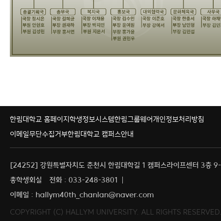
한림대학교 홈페이지
학생정보시스템
한림그룹웨어
개인정보처리방침
이메일무단수집거부
한림대학교 캠퍼스안내
[24252] 강원특별자치도 춘천시 한림대학길 1 캠퍼스라이프센터 3층 9-
총학생회실
전화 : 033-248-3801
이메일 : hallym40th_chanlan@naver.com
COPYRIGHT (C) HALLYM UNIVERSITY. ALL RIGHTS RESERVED