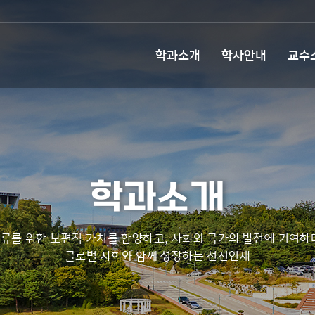
학과소개
학사안내
교수
학과소개
류를 위한 보편적 가치를 함양하고, 사회와 국가의 발전에 기여하
글로벌 사회와 함께 성장하는 선진인재