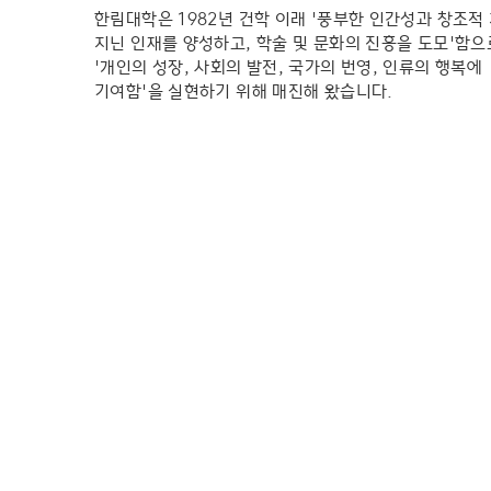
한림대학은 1982년 건학 이래 '풍부한 인간성과 창조적
지닌 인재를 양성하고, 학술 및 문화의 진흥을 도모'함
'개인의 성장, 사회의 발전, 국가의 번영, 인류의 행복에
기여함'을 실현하기 위해 매진해 왔습니다.