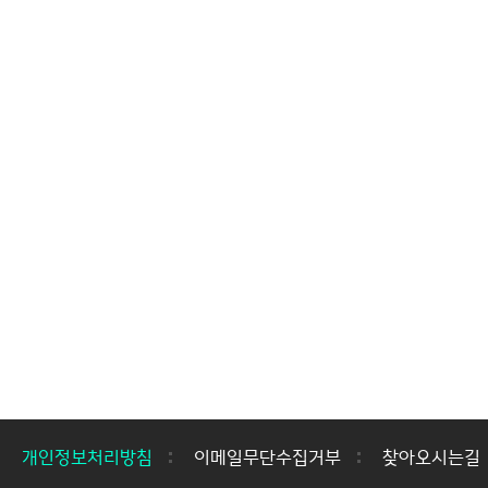
개인정보처리방침
이메일무단수집거부
찾아오시는길