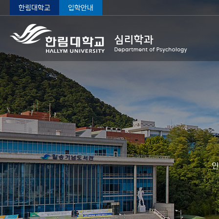
한림대학교
입학안내
인