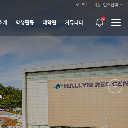
로그인
언어선택
오늘 하루 보지 않기
KOR
0
소개
학생활동
대학원
커뮤니티
ENG
며,