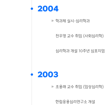
2004
학과제 실시-심리학과
전우영 교수 취임 (사회심리학)
심리학과 개설 10주년 심포지엄
2003
조용래 교수 취임 (임상심리학)
한림응용심리연구소 개설