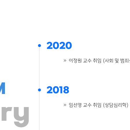
2020
이정원 교수 취임 (사회 및 범
2018
임선영 교수 취임 (상담심리학)