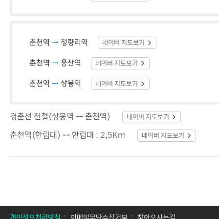
춘천역
→
청량리역
네이버 지도보기
춘천역
→
용산역
네이버 지도보기
춘천역
→
상봉역
네이버 지도보기
경춘선 전철(상봉역 ↔ 춘천역)
네이버 지도보기
춘천역(한림대) ↔ 한림대 : 2,5Km
네이버 지도보기
개인정보처리방침
이메일무단수집거부
찾아오시는길