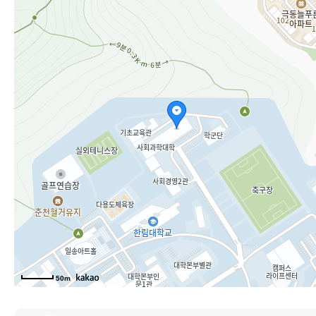
커뮤니티
이용안내
50m