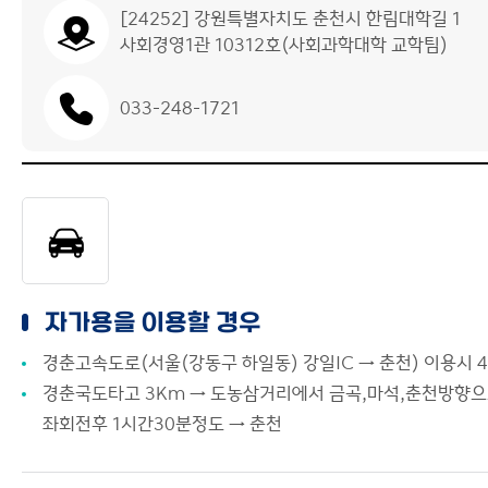
[24252] 강원특별자치도 춘천시 한림대학길 1
사회경영1관 10312호(사회과학대학 교학팀)
033-248-1721
자가용을 이용할 경우
경춘고속도로(서울(강동구 하일동) 강일IC → 춘천) 이용시 
경춘국도타고 3Km → 도농삼거리에서 금곡,마석,춘천방향
좌회전후 1시간30분정도 → 춘천