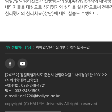
임상/상담심리전문가 선생님들의 supervision하에 대학생
내담자들을 대상으로 심리평가와 상담을 실시함으로써 전통
심리평가와 심리치료(상담)에 대한 실습도 수행한다.
개인정보처리방침
이메일무단수집거부
찾아오시는길
[24252] 강원특별자치도 춘천시 한림대학길 1 사회경영1관 10312호
(사회과학대학 교학팀)
전화번호 : 033-248-1721
팩스 : 033-248-1505
e-mail : de1720@hallym.ac.kr
copyright (C) HALLYM University All rights reserved.