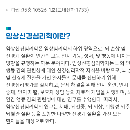
커뮤니티
사회 및 범죄 심리
다산관5층 10526-1호(교내전화 1733)
이용안내
임상신경심리학이란?
임상신경심리학은 임상심리학의 하위 영역으로, 뇌 손상 및
신경계 질환이 인간의 고등 인지 기능, 정서, 및 행동에 미치
영향을 규명하는 학문 분야이다. 임상신경심리학자는 뇌와 
행동 간의 관련성에 대한 신경심리학적 지식을 바탕으로, 뇌 
및 신경계 질환을 가진 환자들의 문제를 진단하기 위해
신경심리평가를 실시하고, 문제 해결을 위해 인지 훈련, 인지
중재, 인지 재활, 보호자 상담 등의 치료적 개입을 시행하며, 
인간 행동 간의 관련성에 대한 연구를 수행한다. 따라서,
임상신경심리학의 연구는 치매, 뇌전증, 뇌 외상, 퇴행성 뇌 질
뇌혈관 질환 등을 포함한 다양한 신경계 질환을 가진 모든
환자들을 대상으로 한다.