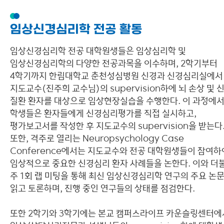
임상신경심리학 전공 활동
임상신경심리학 전공 대학원생들은 임상심리학 및
임상신경심리학의 다양한 전공과목을 이수하며, 2학기부터
4학기까지 한림대학교 춘천성심병원 신경과 신경심리실에서
지도교수(진주희 교수님)의 supervision하에 뇌 손상 및 
질환 환자를 대상으로 임상현장실습을 수행한다. 이 과정에
학생들은 환자들에게 신경심리평가를 직접 실시하고,
평가보고서를 작성한 후 지도교수의 supervision을 받는다
또한, 격주로 열리는 Neuropsychology Case
Conference에서는 지도교수와 전공 대학원생들이 참여하
임상적으로 중요한 신경심리 환자 사례들을 논한다. 이와 더
주 1회 랩 미팅을 통해 최신 임상신경심리학 연구의 주요 논
읽고 토론하며, 진행 중인 연구들의 상태를 점검한다.
또한 2학기와 3학기에는 본교 캠퍼스라이프 카운슬링센터에