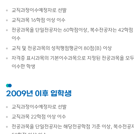
커뮤니티
교직과정이수예정자로 선발
이용안내
교직과목 16학점 이상 이수
전공과목을 단일전공자는 60학점이상, 복수전공자는 42학점
이수
교직 및 전공과목의 성적평점평균이 80점(B) 이상
자격증 표시과목의 기본이수과목으로 지정된 전공과목을 모
이수한 학생
2009년 이후 입학생
교직과정이수예정자로 선발
교직과목 22학점 이상 이수
전공과목을 단일전공자는 해당전공학점 기준 이상, 복수전공