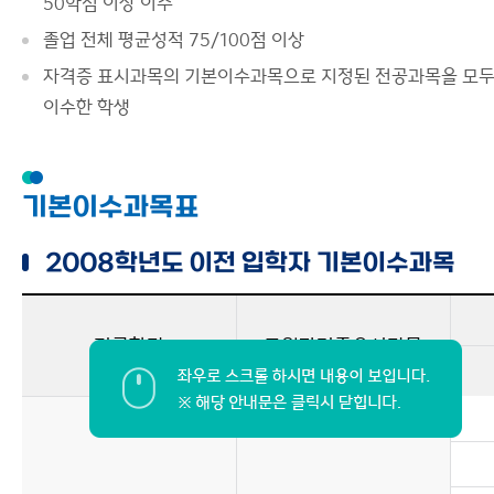
50학점 이상 이수
졸업 전체 평균성적 75/100점 이상
자격증 표시과목의 기본이수과목으로 지정된 전공과목을 모
이수한 학생
기본이수과목표
2008학년도 이전 입학자 기본이수과목
전공학과
교원자격증요시과목