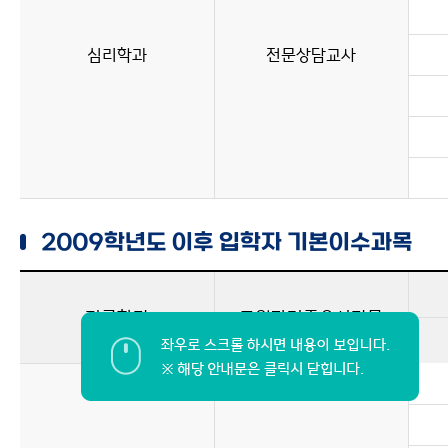
심리학과
전문상담교사
2009학년도 이후 입학자 기본이수과목
전공학과
교원자격증요시과목