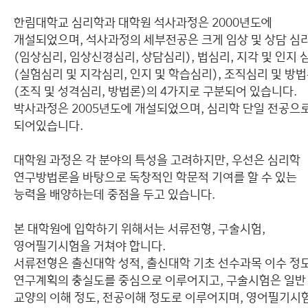
커뮤니티
사회 및 범죄 심리
한림대학교 심리학과 대학원 석사과정은 2000년도에
개설되었으며, 석사과정의 세부전공은 크게 임상 및 상담 심
이용안내
(임상심리, 임상신경심리, 상담심리), 법심리, 지각 및 인지 
(실험심리 및 지각심리, 인지 및 학습심리), 조직심리 및 방
(조직 및 성격심리, 방법론)의 4가지로 구분되어 있습니다.
박사과정은 2005년도에 개설되었으며, 심리학 단일 전공으
되어있습니다.
대학원 과정은 각 분야의 특성을 고려하지만, 우선은 심리학
연구방법론을 바탕으로 독창적인 학문적 기여를 할 수 있는
능력을 배양하는데 중점을 두고 있습니다.
본 대학원에 입학하기 위해서는 서류전형, 구술시험,
영어필기시험을 거쳐야 합니다.
서류전형은 출신대학 성적, 출신대학 기초 선수과목 이수 정
연구계획의 충실도를 중심으로 이루어지고, 구술시험은 일반
교양의 이해 정도, 전공이해 정도로 이루어지며, 영어필기시