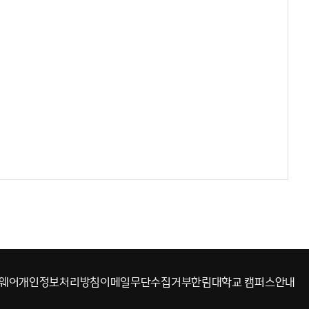
웨어
개인정보처리방침
이메일무단수집거부
한림대학교 캠퍼스안내