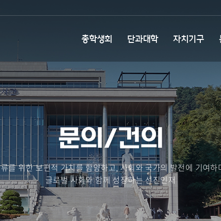
총학생회
단과대학
자치기구
문의/건의
류를 위한 보편적 가치를 함양하고, 사회와 국가의 발전에 기여하
글로벌 사회와 함께 성장하는 선진인재