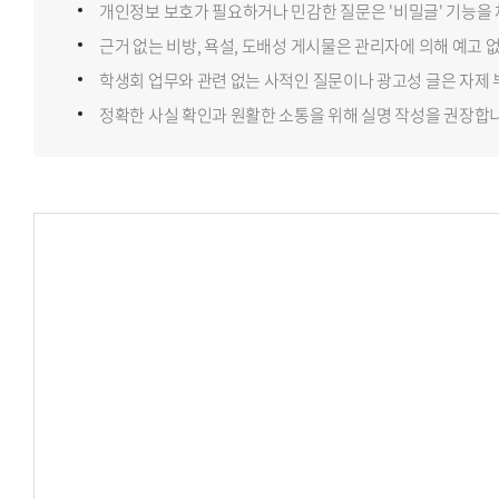
개인정보 보호가 필요하거나 민감한 질문은 '비밀글' 기능을
H-Link
근거 없는 비방, 욕설, 도배성 게시물은 관리자에 의해 예고 
학생회 업무와 관련 없는 사적인 질문이나 광고성 글은 자제
사이트맵
정확한 사실 확인과 원활한 소통을 위해 실명 작성을 권장합